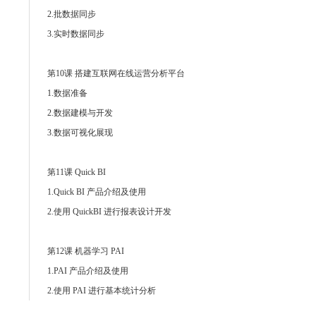
2.批数据同步
3.实时数据同步
第10课 搭建互联网在线运营分析平台
1.数据准备
2.数据建模与开发
3.数据可视化展现
第11课 Quick BI
1.Quick BI 产品介绍及使用
2.使用 QuickBI 进行报表设计开发
第12课 机器学习 PAI
1.PAI 产品介绍及使用
2.使用 PAI 进行基本统计分析