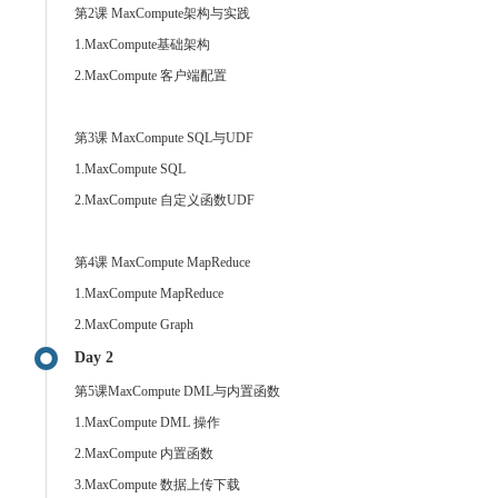
第2课 MaxCompute架构与实践
1.MaxCompute基础架构
2.MaxCompute 客户端配置
第3课 MaxCompute SQL与UDF
1.MaxCompute SQL
2.MaxCompute 自定义函数UDF
第4课 MaxCompute MapReduce
1.MaxCompute MapReduce
2.MaxCompute Graph
Day 2
第5课MaxCompute DML与内置函数
1.MaxCompute DML 操作
2.MaxCompute 内置函数
3.MaxCompute 数据上传下载