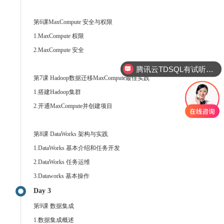
第6课MaxCompute 安全与权限
1.MaxCompute 权限
2.MaxCompute 安全
腾讯云TDSQL有试听课吗？
第7课 Hadoop数据迁移MaxCompute最佳实践
1.搭建Hadoop集群
2.开通MaxCompute并创建项目
第8课 DataWorks 架构与实践
1.DataWorks 基本介绍和任务开发
2.DataWorks 任务运维
3.Dataworks 基本操作
Day 3
第9课 数据集成
1.数据集成概述