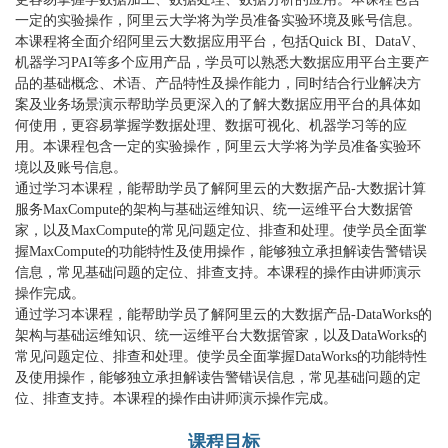
一定的实验操作，阿里云大学将为学员准备实验环境及账号信息。
本课程将全面介绍阿里云大数据应用平台，包括Quick BI、DataV、
机器学习PAI等多个应用产品，学员可以熟悉大数据应用平台主要产
品的基础概念、术语、产品特性及操作能力，同时结合行业解决方
案及业务场景演示帮助学员更深入的了解大数据应用平台的具体如
何使用，更容易掌握学数据处理、数据可视化、机器学习等的应
用。本课程包含一定的实验操作，阿里云大学将为学员准备实验环
境以及账号信息。
通过学习本课程，能帮助学员了解阿里云的大数据产品-大数据计算
服务MaxCompute的架构与基础运维知识、统一运维平台大数据管
家，以及MaxCompute的常见问题定位、排查和处理。使学员全面掌
握MaxCompute的功能特性及使用操作，能够独立承担解读告警错误
信息，常见基础问题的定位、排查支持。本课程的操作由讲师演示
操作完成。
通过学习本课程，能帮助学员了解阿里云的大数据产品-DataWorks的
架构与基础运维知识、统一运维平台大数据管家，以及DataWorks的
常见问题定位、排查和处理。使学员全面掌握DataWorks的功能特性
及使用操作，能够独立承担解读告警错误信息，常见基础问题的定
位、排查支持。本课程的操作由讲师演示操作完成。
课程目标