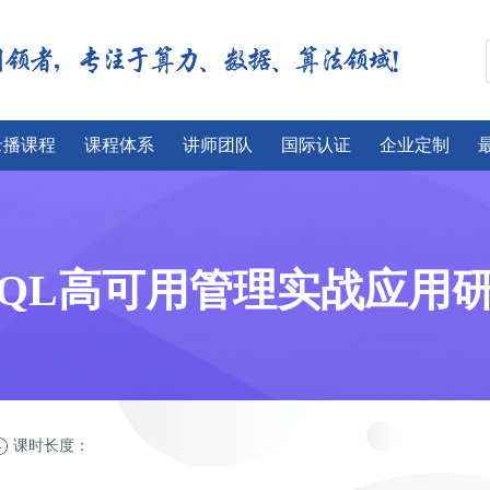
录播课程
课程体系
讲师团队
国际认证
企业定制
SQL高可用管理实战应用
课时长度：