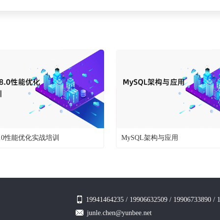
 8.0性能优化实战培训
MySQL架构与应用
19941464235 / 19906632509 / 199067338
junle.chen@yunbee.net