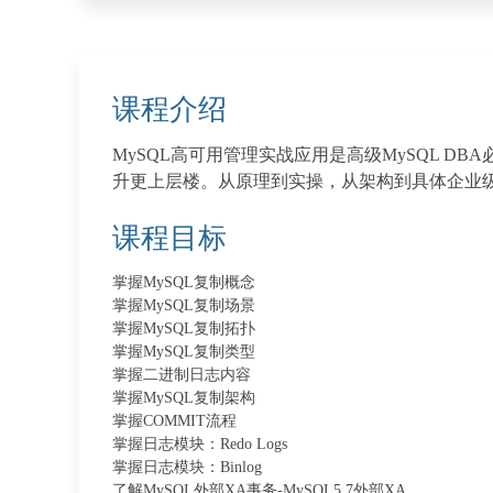
课程介绍
MySQL高可用管理实战应用是高级MySQL D
升更上层楼。从原理到实操，从架构到具体企业
课程目标
掌握MySQL复制概念
掌握MySQL复制场景
掌握MySQL复制拓扑
掌握MySQL复制类型
掌握二进制日志内容
掌握MySQL复制架构
掌握COMMIT流程
掌握日志模块：Redo Logs
掌握日志模块：Binlog
了解MySQL外部XA事务-MySQL5.7外部XA