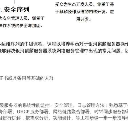
系-运维序列的中级课程。课程以培养学员对于银河麒麟服务器操
能够解决银河麒麟服务器系统网络服务管理中出现的常见问题。
）证书或具备同等基础的人群
麟高级服务器的系统性能监控，安全管理、日志管理方法；熟悉基
 服务部署、DHCP 服务部署、网络链路聚合部署、时钟同步服务部
运维”项目进行讲解，按需求分析、功能设计、等工程步骤一步一步