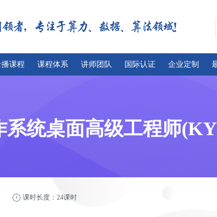
录播课程
课程体系
讲师团队
国际认证
企业定制
系统桌面高级工程师(KY
课时长度：24课时