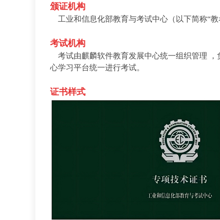
颁证机构
工业和信息化部教育与考试中心（以下简称“教考
考试机构
考试由麒麟软件教育发展中心统一组织管理 ，
心学习平台统一进行考试。
证书样式