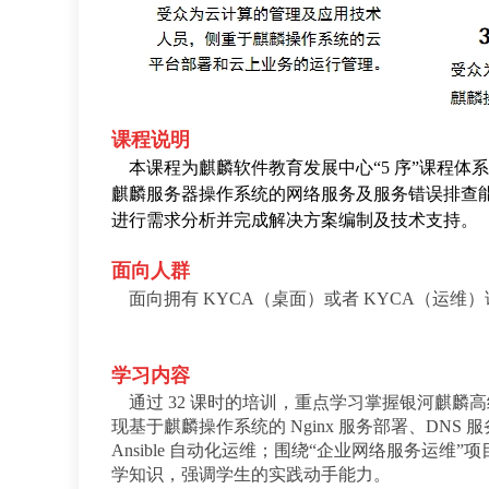
课程说明
本课程为麒麟软件教育发展中心“5 序”课程体
麒麟服务器操作系统的网络服务及服务错误排查
进行需求分析并完成解决方案编制及技术支持。
面向人群
面向拥有
KYCA（桌面）或者 KYCA（运维
学习内容
通过
32 课时的培训，重点学习掌握银河麒
现基于麒麟操作系统的 Nginx 服务部署、DNS
Ansible 自动化运维；围绕“企业网络服务
学知识，强调学生的实践动手能力。