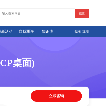
搜索
最新活动
自我测评
知识库
登录
注册
CP桌面)
立即咨询