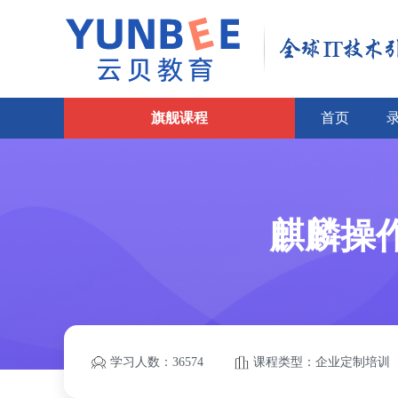
旗舰课程
首页
麒麟操作
学习人数：36574
课程类型：企业定制培训